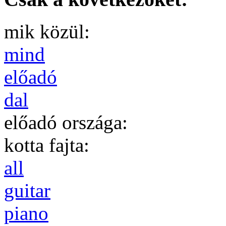
mik közül:
mind
előadó
dal
előadó országa:
kotta fajta:
all
guitar
piano