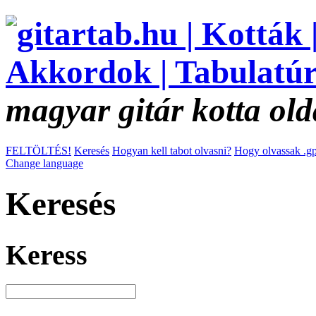
magyar gitár kotta old
FELTÖLTÉS!
Keresés
Hogyan kell tabot olvasni?
Hogy olvassak .gp
Change language
Keresés
Keress