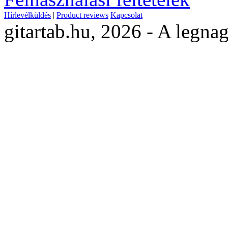
Hírlevélküldés
|
Product reviews
Kapcsolat
gitartab.hu,
2026 - A legnag