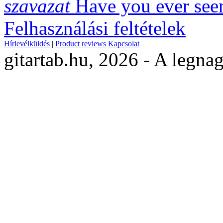
szavazat
Have you ever see
Felhasználási feltételek
Hírlevélküldés
|
Product reviews
Kapcsolat
gitartab.hu,
2026 - A legnag