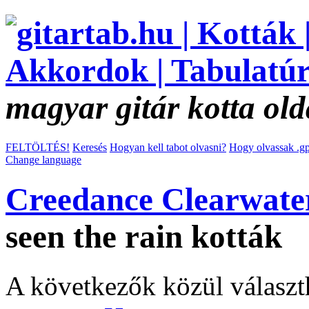
magyar gitár kotta old
FELTÖLTÉS!
Keresés
Hogyan kell tabot olvasni?
Hogy olvassak .gp
Change language
Creedance Clearwater
seen the rain kották
A következők közül választ