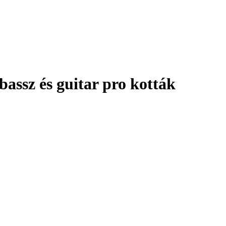
assz és guitar pro kották