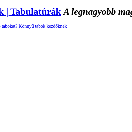
A legnagyobb magy
 tabokat?
Könnyű tabok kezdőknek