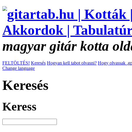
magyar gitár kotta old
FELTÖLTÉS!
Keresés
Hogyan kell tabot olvasni?
Hogy olvassak .gp
Change language
Keresés
Keress