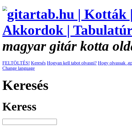
magyar gitár kotta old
FELTÖLTÉS!
Keresés
Hogyan kell tabot olvasni?
Hogy olvassak .gp
Change language
Keresés
Keress