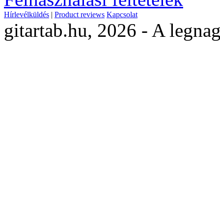
Hírlevélküldés
|
Product reviews
Kapcsolat
gitartab.hu,
2026 - A legnag