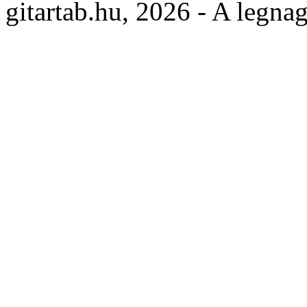
gitartab.hu,
2026 - A legnag