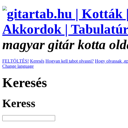
magyar gitár kotta old
FELTÖLTÉS!
Keresés
Hogyan kell tabot olvasni?
Hogy olvassak .gp
Change language
Keresés
Keress