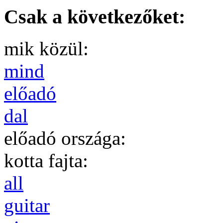
Csak a következőket:
mik közül:
mind
előadó
dal
előadó országa:
kotta fajta:
all
guitar