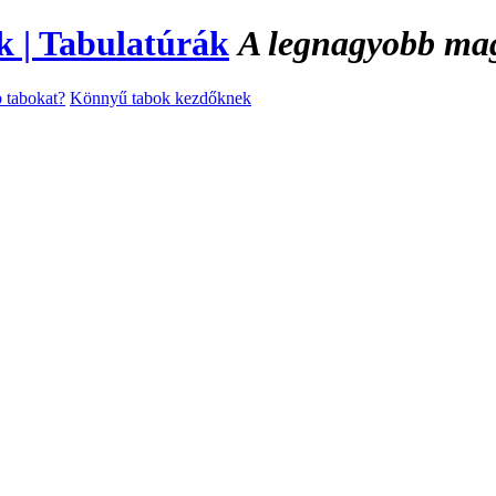
A legnagyobb magy
 tabokat?
Könnyű tabok kezdőknek