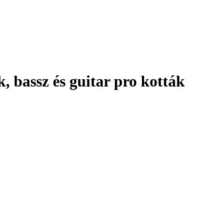
 bassz és guitar pro kották