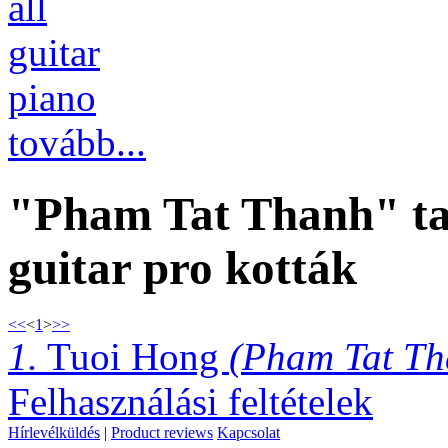
all
guitar
piano
tovább...
"Pham Tat Thanh" tab
guitar pro kották
<<
<
1
>
>>
1.
Tuoi Hong
(Pham Tat Th
Felhasználási feltételek
Hírlevélküldés
|
Product reviews
Kapcsolat