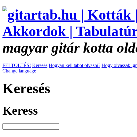
magyar gitár kotta old
FELTÖLTÉS!
Keresés
Hogyan kell tabot olvasni?
Hogy olvassak .gp
Change language
Keresés
Keress