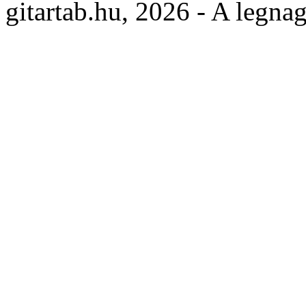
gitartab.hu,
2026 - A legnag