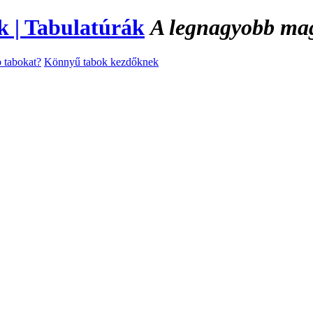
A legnagyobb magy
 tabokat?
Könnyű tabok kezdőknek