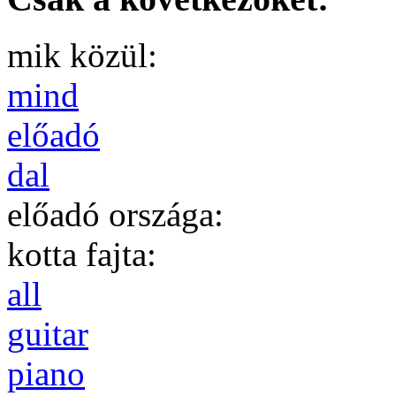
mik közül:
mind
előadó
dal
előadó országa:
kotta fajta:
all
guitar
piano