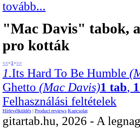
tovább...
"Mac Davis" tabok, a
pro kották
<<
<
1
>
>>
1.
Its Hard To Be Humble
(
Ghetto
(Mac Davis)
1 tab
,
1
Felhasználási feltételek
Hírlevélküldés
|
Product reviews
Kapcsolat
gitartab.hu,
2026 - A legnag