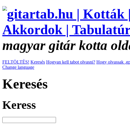
magyar gitár kotta old
FELTÖLTÉS!
Keresés
Hogyan kell tabot olvasni?
Hogy olvassak .gp
Change language
Keresés
Keress