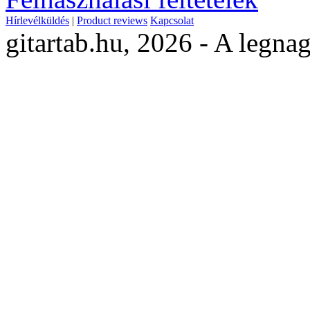
Hírlevélküldés
|
Product reviews
Kapcsolat
gitartab.hu,
2026 - A legnag