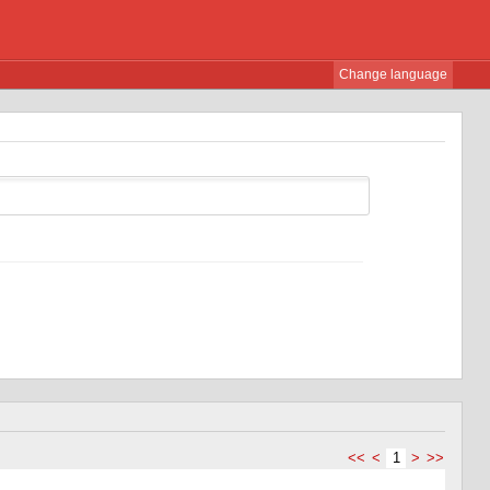
Change language
<<
<
1
>
>>