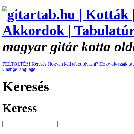
magyar gitár kotta old
FELTÖLTÉS!
Keresés
Hogyan kell tabot olvasni?
Hogy olvassak .gp
Change language
Keresés
Keress