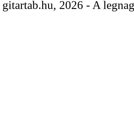
gitartab.hu,
2026 - A legnag