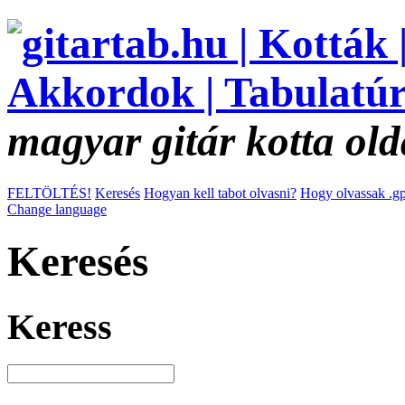
magyar gitár kotta old
FELTÖLTÉS!
Keresés
Hogyan kell tabot olvasni?
Hogy olvassak .gp
Change language
Keresés
Keress