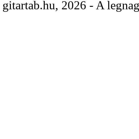
gitartab.hu,
2026 - A legnag