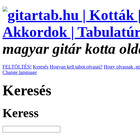
magyar gitár kotta old
FELTÖLTÉS!
Keresés
Hogyan kell tabot olvasni?
Hogy olvassak .gp
Change language
Keresés
Keress