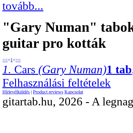
tovább...
"Gary Numan" tabok,
guitar pro kották
<<
<
1
>
>>
1.
Cars
(Gary Numan)
1 tab
Felhasználási feltételek
Hírlevélküldés
|
Product reviews
Kapcsolat
gitartab.hu,
2026 - A legnag