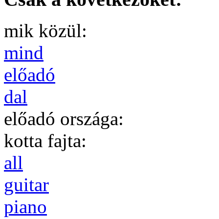
mik közül:
mind
előadó
dal
előadó országa:
kotta fajta:
all
guitar
piano