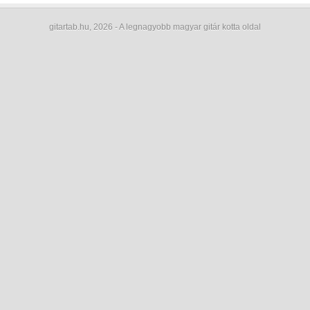
gitartab.hu,
2026 - A legnagyobb magyar gitár kotta oldal