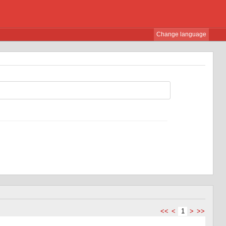
Change language
<<
<
1
>
>>