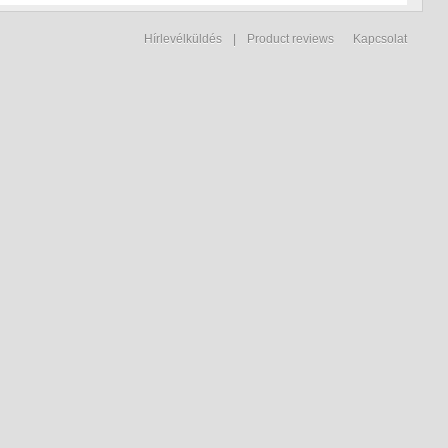
Hírlevélküldés
|
Product reviews
Kapcsolat