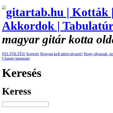
magyar gitár kotta old
FELTÖLTÉS!
Keresés
Hogyan kell tabot olvasni?
Hogy olvassak .gp
Change language
Keresés
Keress