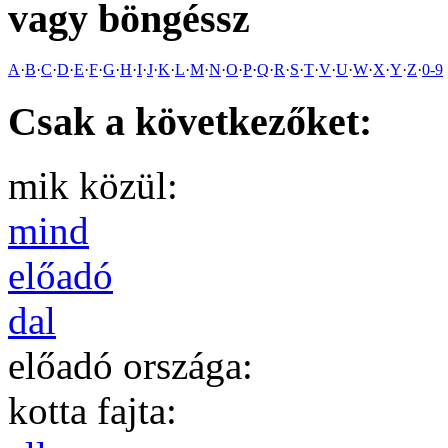
vagy böngéssz
A
·
B
·
C
·
D
·
E
·
F
·
G
·
H
·
I
·
J
·
K
·
L
·
M
·
N
·
O
·
P
·
Q
·
R
·
S
·
T
·
V
·
U
·
W
·
X
·
Y
·
Z
·
0-9
Csak a következőket:
mik közül:
mind
előadó
dal
előadó országa:
kotta fajta: