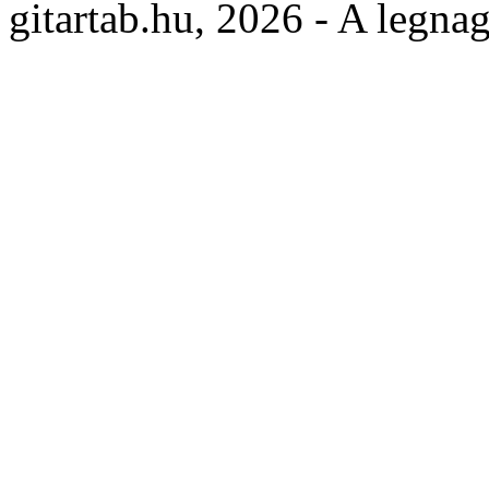
gitartab.hu,
2026 - A legnag