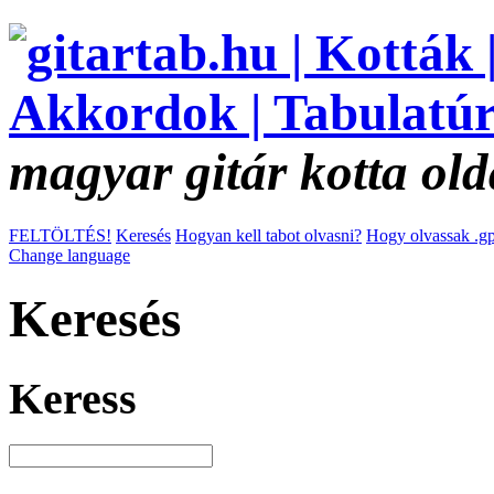
magyar gitár kotta old
FELTÖLTÉS!
Keresés
Hogyan kell tabot olvasni?
Hogy olvassak .gp
Change language
Keresés
Keress