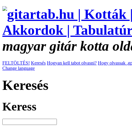
magyar gitár kotta old
FELTÖLTÉS!
Keresés
Hogyan kell tabot olvasni?
Hogy olvassak .gp
Change language
Keresés
Keress