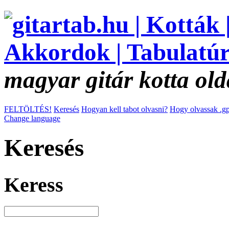
magyar gitár kotta old
FELTÖLTÉS!
Keresés
Hogyan kell tabot olvasni?
Hogy olvassak .gp
Change language
Keresés
Keress