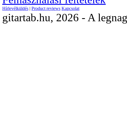
Hírlevélküldés
|
Product reviews
Kapcsolat
gitartab.hu,
2026 - A legnag