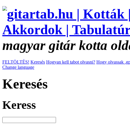
magyar gitár kotta old
FELTÖLTÉS!
Keresés
Hogyan kell tabot olvasni?
Hogy olvassak .gp
Change language
Keresés
Keress