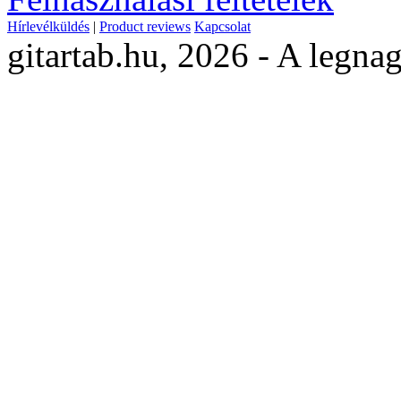
Hírlevélküldés
|
Product reviews
Kapcsolat
gitartab.hu,
2026 - A legnag