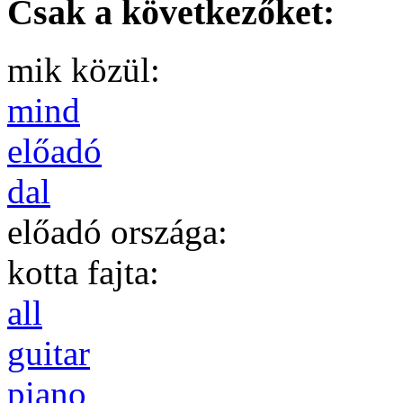
Csak a következőket:
mik közül:
mind
előadó
dal
előadó országa:
kotta fajta:
all
guitar
piano