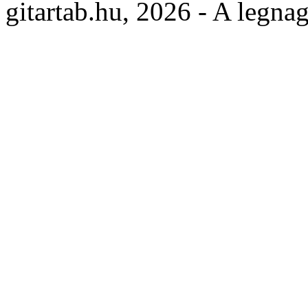
gitartab.hu,
2026 - A legnag