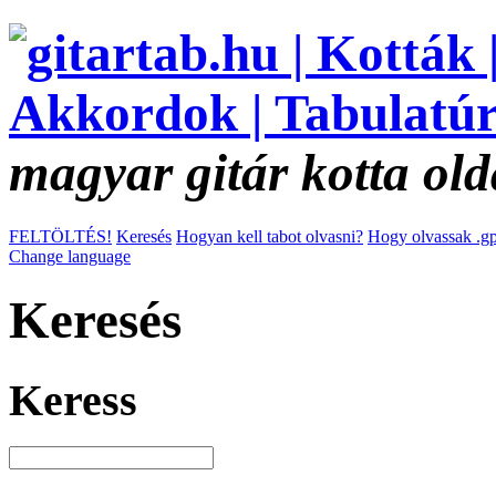
magyar gitár kotta old
FELTÖLTÉS!
Keresés
Hogyan kell tabot olvasni?
Hogy olvassak .gp
Change language
Keresés
Keress