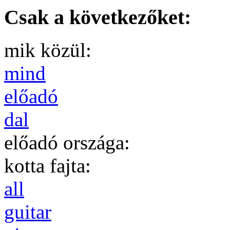
Csak a következőket:
mik közül:
mind
előadó
dal
előadó országa:
kotta fajta:
all
guitar