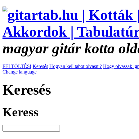
magyar gitár kotta old
FELTÖLTÉS!
Keresés
Hogyan kell tabot olvasni?
Hogy olvassak .gp
Change language
Keresés
Keress