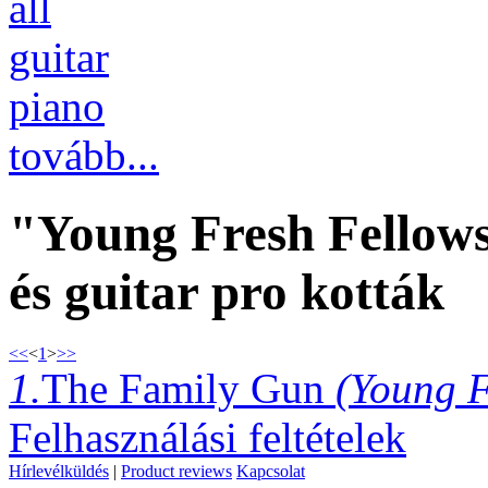
all
guitar
piano
tovább...
"Young Fresh Fellows
és guitar pro kották
<<
<
1
>
>>
1.
The Family Gun
(Young F
Felhasználási feltételek
Hírlevélküldés
|
Product reviews
Kapcsolat