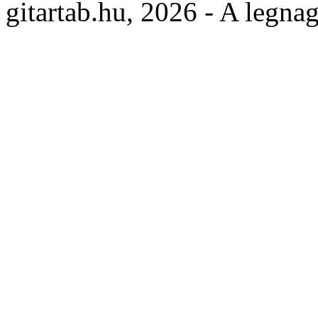
gitartab.hu,
2026 - A legnag