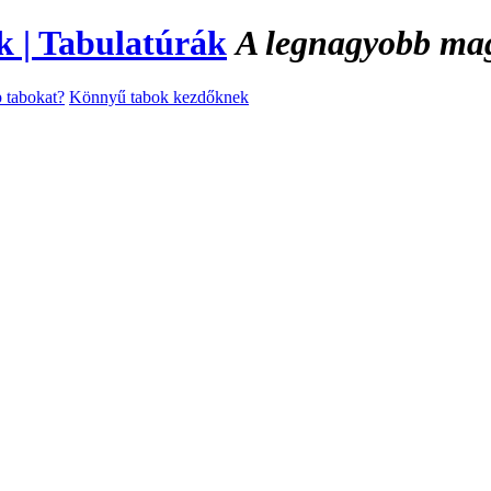
A legnagyobb magy
 tabokat?
Könnyű tabok kezdőknek