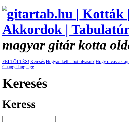
magyar gitár kotta old
FELTÖLTÉS!
Keresés
Hogyan kell tabot olvasni?
Hogy olvassak .gp
Change language
Keresés
Keress