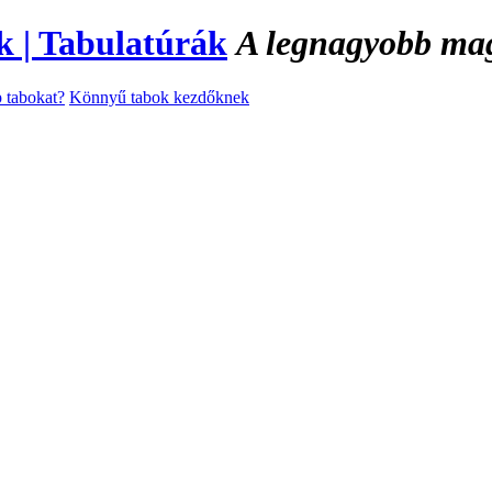
A legnagyobb magy
 tabokat?
Könnyű tabok kezdőknek