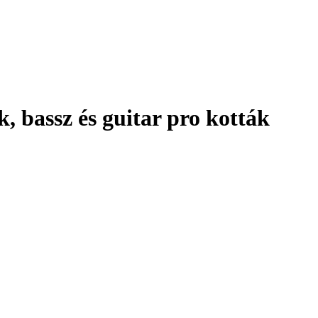
 bassz és guitar pro kották