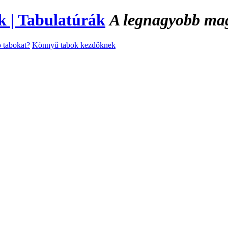
A legnagyobb magy
 tabokat?
Könnyű tabok kezdőknek