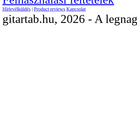
Hírlevélküldés
|
Product reviews
Kapcsolat
gitartab.hu,
2026 - A legnag