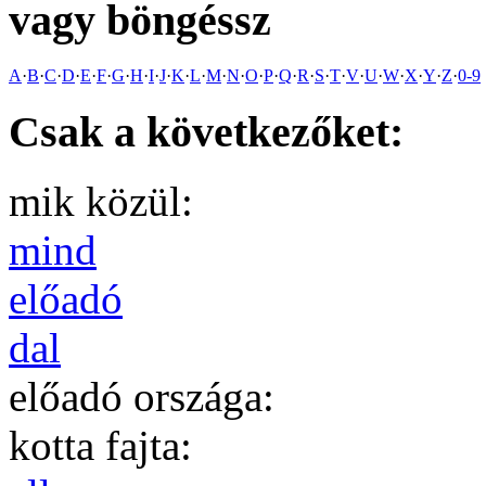
vagy böngéssz
A
·
B
·
C
·
D
·
E
·
F
·
G
·
H
·
I
·
J
·
K
·
L
·
M
·
N
·
O
·
P
·
Q
·
R
·
S
·
T
·
V
·
U
·
W
·
X
·
Y
·
Z
·
0-9
Csak a következőket:
mik közül:
mind
előadó
dal
előadó országa:
kotta fajta: