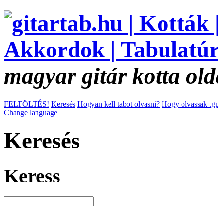
magyar gitár kotta old
FELTÖLTÉS!
Keresés
Hogyan kell tabot olvasni?
Hogy olvassak .gp
Change language
Keresés
Keress