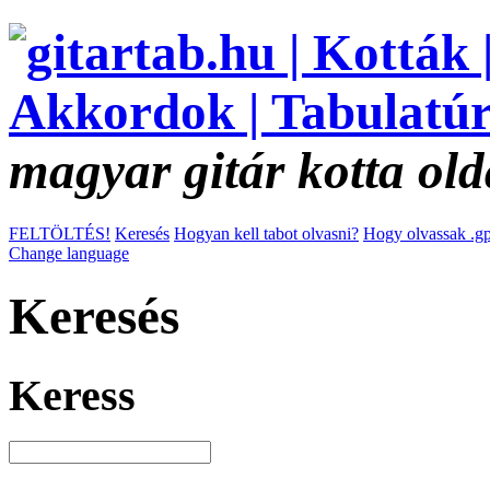
magyar gitár kotta old
FELTÖLTÉS!
Keresés
Hogyan kell tabot olvasni?
Hogy olvassak .gp
Change language
Keresés
Keress