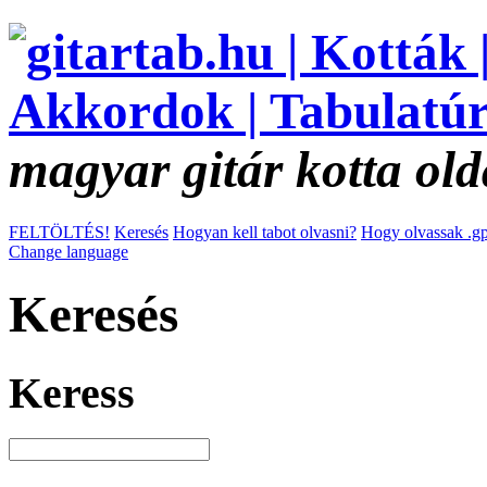
magyar gitár kotta old
FELTÖLTÉS!
Keresés
Hogyan kell tabot olvasni?
Hogy olvassak .gp
Change language
Keresés
Keress