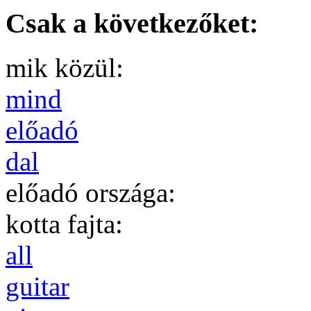
Csak a következőket:
mik közül:
mind
előadó
dal
előadó országa:
kotta fajta:
all
guitar