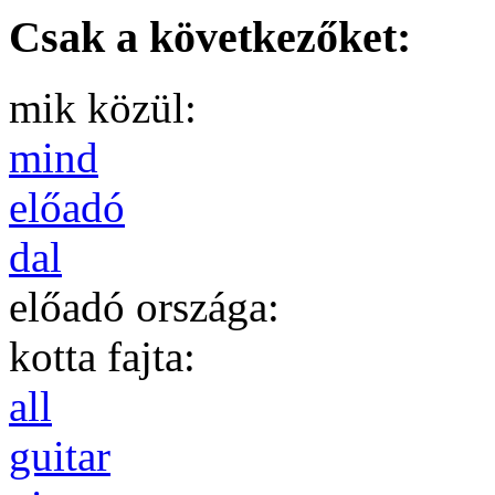
Csak a következőket:
mik közül:
mind
előadó
dal
előadó országa:
kotta fajta:
all
guitar