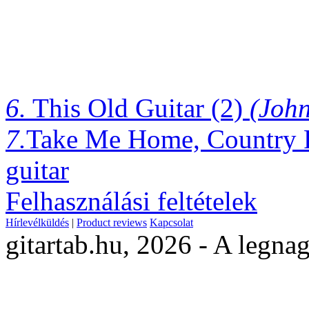
6.
This Old Guitar (2)
(Joh
7.
Take Me Home, Country
guitar
Felhasználási feltételek
Hírlevélküldés
|
Product reviews
Kapcsolat
gitartab.hu,
2026 - A legnag