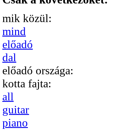
mik közül:
mind
előadó
dal
előadó országa:
kotta fajta:
all
guitar
piano