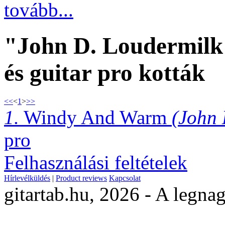
tovább...
"John D. Loudermilk"
és guitar pro kották
<<
<
1
>
>>
1.
Windy And Warm
(John 
pro
Felhasználási feltételek
Hírlevélküldés
|
Product reviews
Kapcsolat
gitartab.hu,
2026 - A legnag