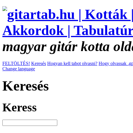
magyar gitár kotta old
FELTÖLTÉS!
Keresés
Hogyan kell tabot olvasni?
Hogy olvassak .gp
Change language
Keresés
Keress