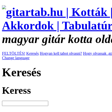
magyar gitár kotta old
FELTÖLTÉS!
Keresés
Hogyan kell tabot olvasni?
Hogy olvassak .gp
Change language
Keresés
Keress