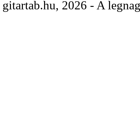
gitartab.hu,
2026 - A legnag