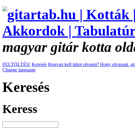
magyar gitár kotta old
FELTÖLTÉS!
Keresés
Hogyan kell tabot olvasni?
Hogy olvassak .gp
Change language
Keresés
Keress