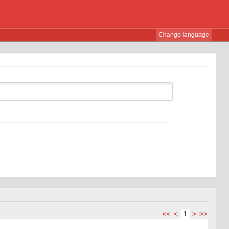
Change language
<<
<
1
>
>>