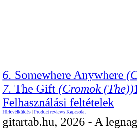
6.
Somewhere Anywhere
(
7.
The Gift
(Cromok (The))
Felhasználási feltételek
Hírlevélküldés
|
Product reviews
Kapcsolat
gitartab.hu,
2026 - A legnag