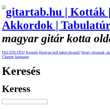
magyar gitár kotta old
FELTÖLTÉS!
Keresés
Hogyan kell tabot olvasni?
Hogy olvassak .gp
Change language
Keresés
Keress