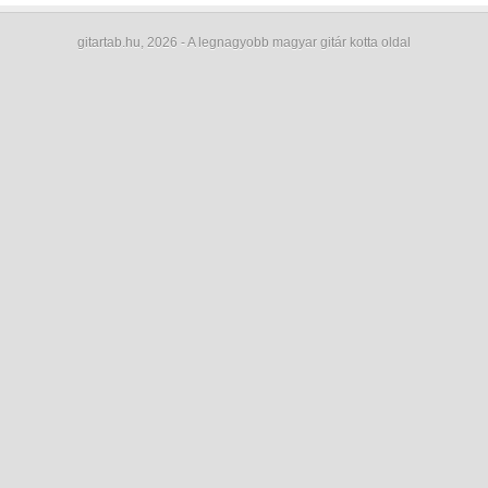
gitartab.hu,
2026 - A legnagyobb magyar gitár kotta oldal