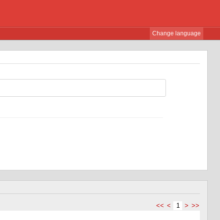
Change language
<<
<
1
>
>>