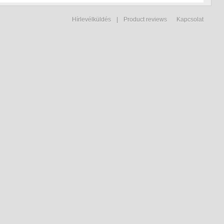
Hírlevélküldés
|
Product reviews
Kapcsolat