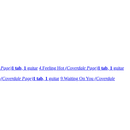
 Page)
1 tab
,
1
guitar
4.
Feeling Hot
(Coverdale Page)
1 tab
,
1
guitar
e
(Coverdale Page)
1 tab
,
1
guitar
9.
Waiting On You
(Coverdale