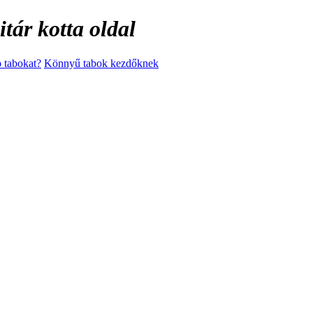
tár kotta oldal
 tabokat?
Könnyű tabok kezdőknek