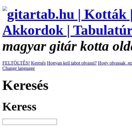
magyar gitár kotta old
FELTÖLTÉS!
Keresés
Hogyan kell tabot olvasni?
Hogy olvassak .gp
Change language
Keresés
Keress