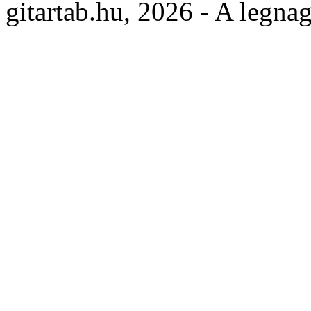
gitartab.hu,
2026 - A legnag