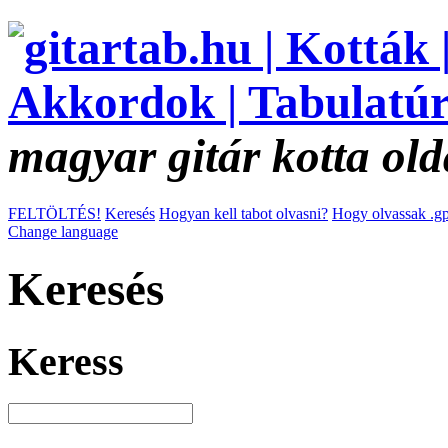
magyar gitár kotta old
FELTÖLTÉS!
Keresés
Hogyan kell tabot olvasni?
Hogy olvassak .gp
Change language
Keresés
Keress