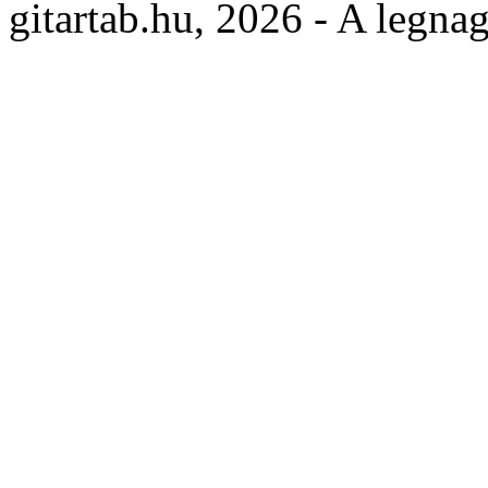
gitartab.hu,
2026 - A legnag