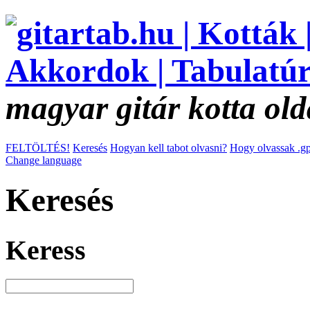
magyar gitár kotta old
FELTÖLTÉS!
Keresés
Hogyan kell tabot olvasni?
Hogy olvassak .gp
Change language
Keresés
Keress