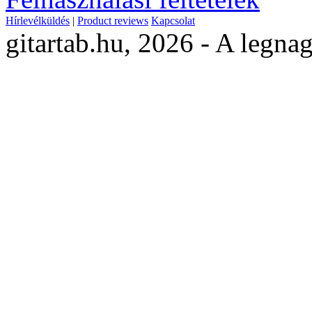
Hírlevélküldés
|
Product reviews
Kapcsolat
gitartab.hu,
2026 - A legnag