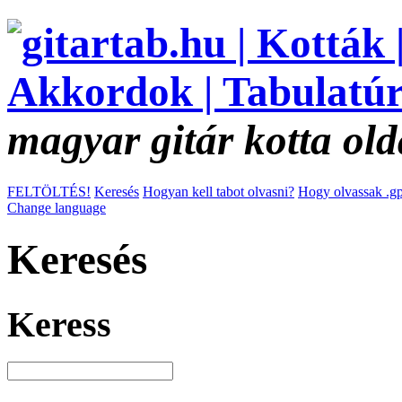
magyar gitár kotta old
FELTÖLTÉS!
Keresés
Hogyan kell tabot olvasni?
Hogy olvassak .gp
Change language
Keresés
Keress