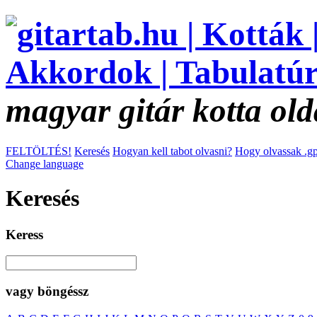
magyar gitár kotta old
FELTÖLTÉS!
Keresés
Hogyan kell tabot olvasni?
Hogy olvassak .gp
Change language
Keresés
Keress
vagy böngéssz