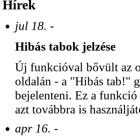
Hírek
jul 18. -
Hibás tabok jelzése
Új funkcióval bővült az ol
oldalán - a "Hibás tab!" 
bejelenteni. Ez a funkció 
azt továbbra is használját
apr 16. -