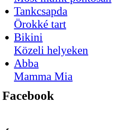
Tankcsapda
Örokké tart
Bikini
Közeli helyeken
Abba
Mamma Mia
Facebook