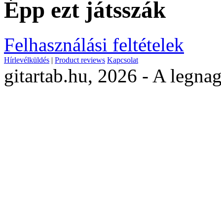
Épp ezt játsszák
Felhasználási feltételek
Hírlevélküldés
|
Product reviews
Kapcsolat
gitartab.hu,
2026 - A legnag