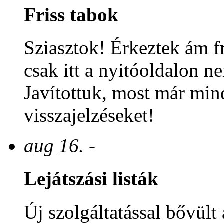
Friss tabok
Sziasztok! Érkeztek ám fr
csak itt a nyitóoldalon n
Javítottuk, most már min
visszajelzéseket!
aug 16. -
Lejátszási listák
Új szolgáltatással bővült